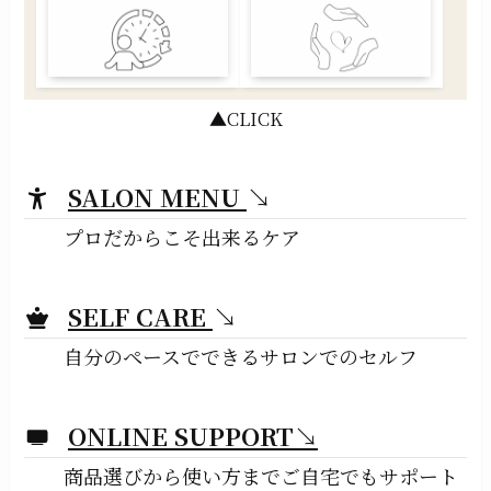
▲CLICK
SALON MENU
↘︎
プロだからこそ出来るケア
SELF CARE
↘︎
自分のペースでできるサロンでのセルフ
ONLINE SUPPORT↘︎
商品選びから使い方までご自宅でもサポート