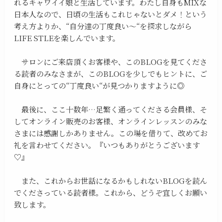
れるキャワイイ娘と生活しています。わたし自身もMIXな
日本人なので、日頃の生活もこれじゃないとダメ！という
考え方よりか、“自分達の丁度良い〜“を探求しながら
LIFE STLEを楽しんでいます。
サロンにご来店頂くお客様や、このBLOGを見てくださ
る読者のみなさまが、このBLOGを少しでもヒントに、ご
自身にとっての“丁度良い“が見つかりますように◎
最後に、ここ十数年…足繁く通ってくださる会員様、そ
してオンライン販売のお客様、オンラインレッスンのみな
さまには感謝しかありません。この場を借りて、改めてお
礼を言わせてください。『いつもありがとうございます
♡』
また、これからお世話になるかもしれないBLOGを読ん
でくださっている読者様。これから、どうぞ宜しくお願い
致します。