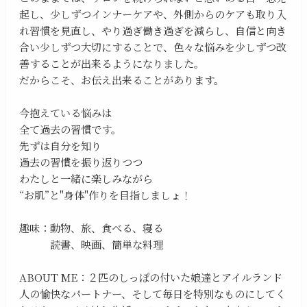
起し、少しずつインナーケアや、外側からのケアも取り入
れ習慣を見直し、やり過ぎ働き過ぎを減らし、自信と向き
合い少しずつ大切にすることで、色々な悩みを少しずつ改
善することが出来るようになりました。
だからこそ、お伝え出来ることがあります。
今抱えている悩みは
全て過去の習慣です。
先ずは自分を知り
過去の習慣を振り返りつつ
わたしと一緒に楽しみながら
“お肌”と"身体"作りを目指しましょ！
趣味：動物、旅、食べる、寝る
読書、映画、簡単な料理
ABOUT ME：２匹のしっぽの付いた娘達とアイルランド
人の愉快なパートナー、そして毎日を特別なものにしてく