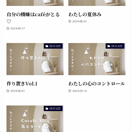
自分の機嫌はcaféがとる
わたしの夏休み
♡
2024-08-19
2024-09-17
PRIVATE
PRIVATE
作り置きVol.1
わたしの心のコントロール
2024-06-03
2024-05-31
PRIVATE