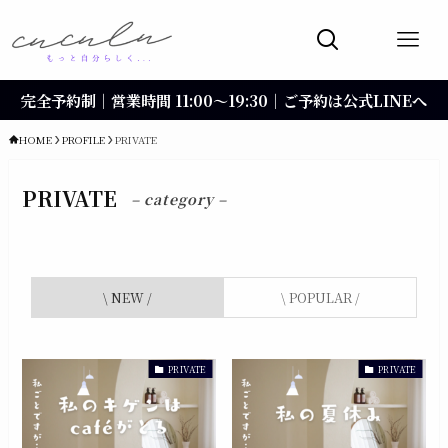
完全予約制｜営業時間 11:00〜19:30｜ご予約は公式LINEへ
HOME
PROFILE
PRIVATE
PRIVATE
– category –
\ NEW /
\ POPULAR /
PRIVATE
PRIVATE