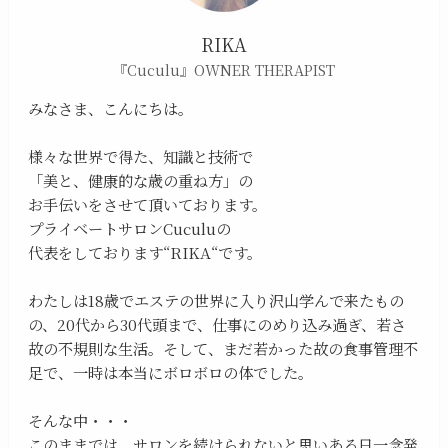
RIKA
『Cuculu』OWNER THERAPIST
みなさま、こんにちは。
様々な世界で得た、知識と技術で
「美と、健康的な歳の重ね方」の
お手伝いをさせて頂いております。
プライベートサロンCuculuの
代表をしております“RIKA“です。
わたしは18歳でエステの世界に入り沢山学んで来たもの
の、20代から30代頭まで、仕事にのめり込み過ぎ、若さ
故の不規則な生活。そして、まだ若かった故の食事管理不
足で、一時は本当にボロボロの体でした。
そんな中・・・
このままでは、サロンを続けられないと思いある日一念発