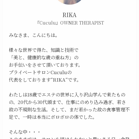
RIKA
『Cuculu』OWNER THERAPIST
みなさま、こんにちは。
様々な世界で得た、知識と技術で
「美と、健康的な歳の重ね方」の
お手伝いをさせて頂いております。
プライベートサロンCuculuの
代表をしております“RIKA“です。
わたしは18歳でエステの世界に入り沢山学んで来たもの
の、20代から30代頭まで、仕事にのめり込み過ぎ、若さ
故の不規則な生活。そして、まだ若かった故の食事管理不
足で、一時は本当にボロボロの体でした。
そんな中・・・
このままでは、サロンを続けられないと思いある日一念発