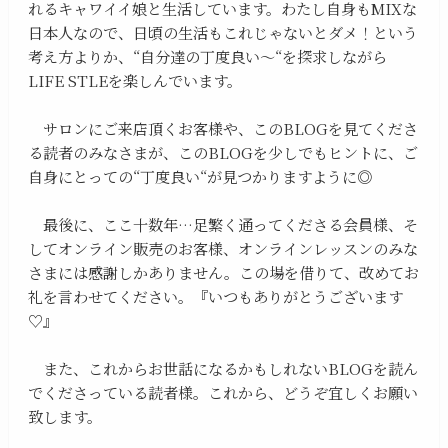
れるキャワイイ娘と生活しています。わたし自身もMIXな
日本人なので、日頃の生活もこれじゃないとダメ！という
考え方よりか、“自分達の丁度良い〜“を探求しながら
LIFE STLEを楽しんでいます。
サロンにご来店頂くお客様や、このBLOGを見てくださ
る読者のみなさまが、このBLOGを少しでもヒントに、ご
自身にとっての“丁度良い“が見つかりますように◎
最後に、ここ十数年…足繁く通ってくださる会員様、そ
してオンライン販売のお客様、オンラインレッスンのみな
さまには感謝しかありません。この場を借りて、改めてお
礼を言わせてください。『いつもありがとうございます
♡』
また、これからお世話になるかもしれないBLOGを読ん
でくださっている読者様。これから、どうぞ宜しくお願い
致します。