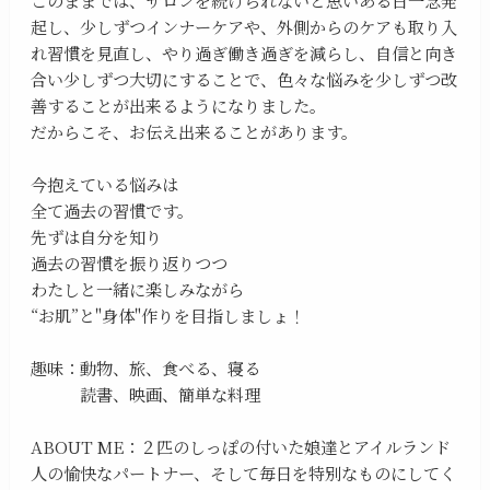
起し、少しずつインナーケアや、外側からのケアも取り入
れ習慣を見直し、やり過ぎ働き過ぎを減らし、自信と向き
合い少しずつ大切にすることで、色々な悩みを少しずつ改
善することが出来るようになりました。
だからこそ、お伝え出来ることがあります。
今抱えている悩みは
全て過去の習慣です。
先ずは自分を知り
過去の習慣を振り返りつつ
わたしと一緒に楽しみながら
“お肌”と"身体"作りを目指しましょ！
趣味：動物、旅、食べる、寝る
読書、映画、簡単な料理
ABOUT ME：２匹のしっぽの付いた娘達とアイルランド
人の愉快なパートナー、そして毎日を特別なものにしてく