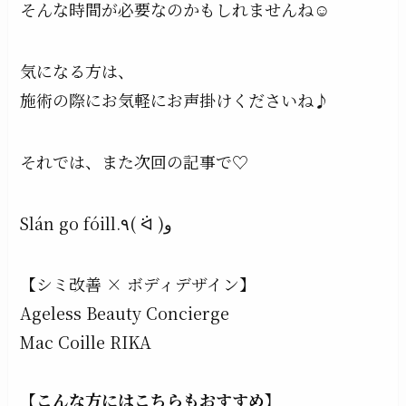
そんな時間が必要なのかもしれませんね☺︎
気になる方は、
施術の際にお気軽にお声掛けくださいね♪
それでは、また次回の記事で♡
Slán go fóill.٩( ᐛ )و
【シミ改善 × ボディデザイン】
Ageless Beauty Concierge
Mac Coille RIKA
【こんな方にはこちらもおすすめ】