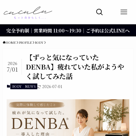
完全予約制｜営業時間 11:00〜19:30｜ご予約は公式LINEへ
HOME
PROFILE
BODY
【ずっと気になっていた
2026
DENBA】疲れていた私がようや
7/01
く試してみた話
BODY
NEWS
2026-07-01