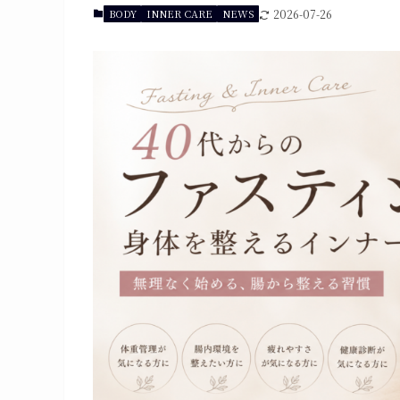
BODY
INNER CARE
NEWS
2026-07-26