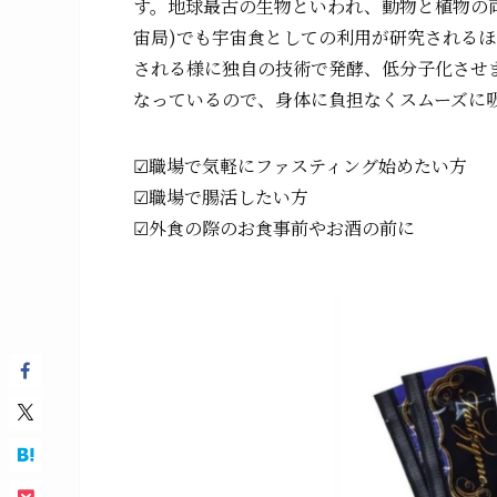
す。地球最古の生物といわれ、動物と植物の両
宙局)でも宇宙食としての利用が研究される
される様に独自の技術で発酵、低分子化させ
なっているので、身体に負担なくスムーズに
☑︎職場で気軽にファスティング始めたい方
☑︎職場で腸活したい方
☑︎外食の際のお食事前やお酒の前に