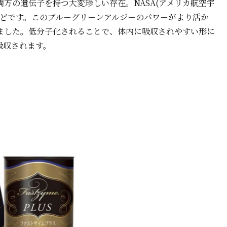
方の遺伝子を持つ大変珍しい存在。NASA(アメリカ航空宇
ほどです。このブルーグリーンアルジーのパワーがより活か
ました。低分子化されることで、体内に吸収されやすい形に
吸収されます。