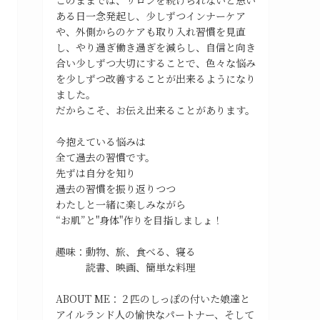
ある日一念発起し、少しずつインナーケア
や、外側からのケアも取り入れ習慣を見直
し、やり過ぎ働き過ぎを減らし、自信と向き
合い少しずつ大切にすることで、色々な悩み
を少しずつ改善することが出来るようになり
ました。
だからこそ、お伝え出来ることがあります。
今抱えている悩みは
全て過去の習慣です。
先ずは自分を知り
過去の習慣を振り返りつつ
わたしと一緒に楽しみながら
“お肌”と"身体"作りを目指しましょ！
趣味：動物、旅、食べる、寝る
読書、映画、簡単な料理
ABOUT ME：２匹のしっぽの付いた娘達と
アイルランド人の愉快なパートナー、そして