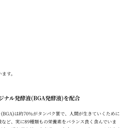
います。
ナル発酵液(BGA発酵液)を配合
(BGA)は約70％がタンパク質で、人間が生きていくために
酸など、実に89種類もの栄養素をバランス良く含んでいま