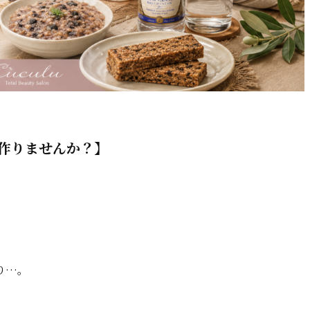
を作りませんか？】
り…。