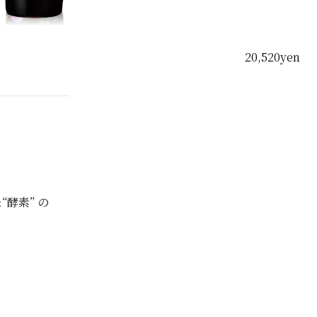
20,520yen
酵素” の