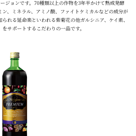
バージョンです。70種類以上の作物を3年半かけて熟成発酵
ミン、ミネラル、アミノ酸、ファイトケミカルなどの成分が
知られる延命楽といわれる紫菊花の他ガルシニア、ケイ素、
」をサポートするこだわりの一品です。