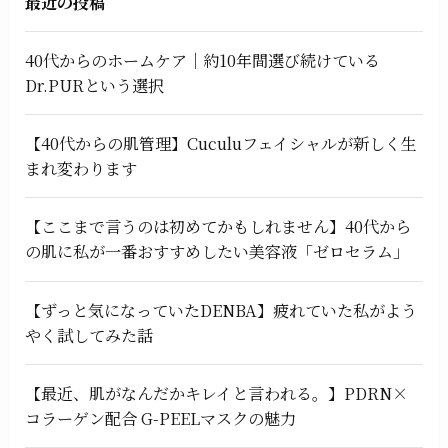
最近の投稿
40代からのホームケア｜約10年間選び続けている
Dr.PURという選択
【40代からの肌管理】Cuculuフェイシャルが新しく生
まれ変わります
【ここまで言うのは初めてかもしれません】40代から
の肌に私が一番おすすめしたい美容液「ゼロセラム」
【ずっと気になっていたDENBA】疲れていた私がよう
やく試してみた話
【最近、肌がなんだかキレイと言われる。】PDRN×
コラーゲン配合 G-PEELマスクの魅力