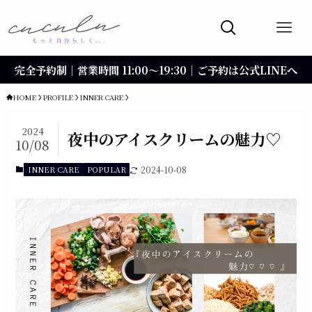
完全予約制｜営業時間 11:00〜19:30｜ご予約は公式LINEへ
HOME
PROFILE
INNER CARE
2024
夜中のアイスクリームの魅力♡
10/08
INNER CARE
POPULAR
2024-10-08