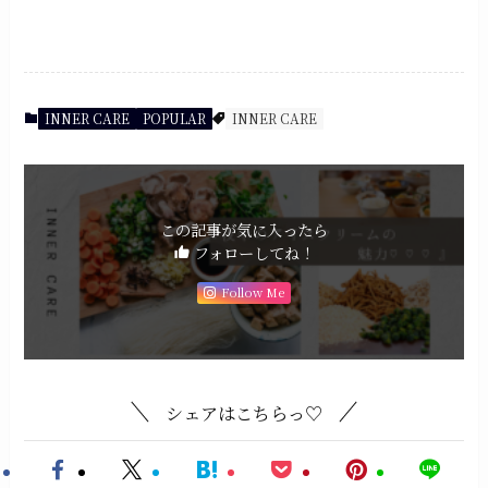
INNER CARE
POPULAR
INNER CARE
この記事が気に入ったら
フォローしてね！
Follow Me
シェアはこちらっ♡