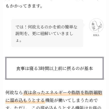
もかかってきます。
では！何故太るのかを前の簡単な
説明を、更に紐解いていきまし
RIKA
ょ。
食事は寝る3時間以上前に摂るのが基本
何故なら
夜は余ったエネルギーや脂肪を脂肪細胞
に溜め込もうとする
機能が働いてしまうためで
す。ただし、この溜め込もうとする機能はお昼の