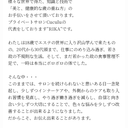
様々な世界で得た、知識と技術で
「美と、健康的な歳の重ね方」の
お手伝いをさせて頂いております。
プライベートサロンCuculuの
代表をしております“RIKA“です。
わたしは18歳でエステの世界に入り沢山学んで来たもの
の、20代から30代頭まで、仕事にのめり込み過ぎ、若さ
故の不規則な生活。そして、まだ若かった故の食事管理不
足で、一時は本当にボロボロの体でした。
そんな中・・・
このままでは、サロンを続けられないと思いある日一念発
起し、少しずつインナーケアや、外側からのケアも取り入
れ習慣を見直し、やり過ぎ働き過ぎを減らし、自信と向き
合い少しずつ大切にすることで、色々な悩みを少しずつ改
善することが出来るようになりました。
だからこそ、お伝え出来ることがあります。