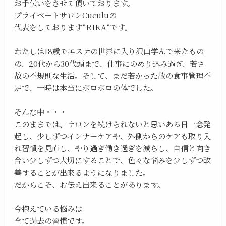
お手伝いをさせて頂いております。
プライベートサロンCuculuの
代表をしております“RIKA“です。
わたしは18歳でエステの世界に入り沢山学んで来たもの
の、20代から30代頭まで、仕事にのめり込み過ぎ、若さ
故の不規則な生活。そして、まだ若かった故の食事管理不
足で、一時は本当にボロボロの体でした。
そんな中・・・
このままでは、サロンを続けられないと思いある日一念発
起し、少しずつインナーケアや、外側からのケアも取り入
れ習慣を見直し、やり過ぎ働き過ぎを減らし、自信と向き
合い少しずつ大切にすることで、色々な悩みを少しずつ改
善することが出来るようになりました。
だからこそ、お伝え出来ることがあります。
今抱えている悩みは
全て過去の習慣です。