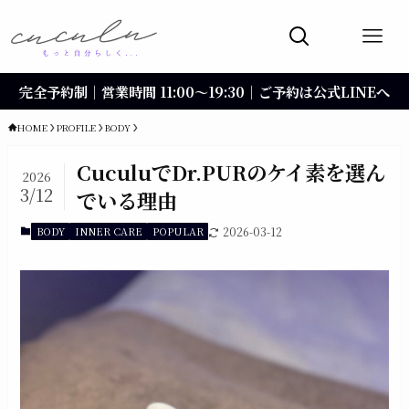
完全予約制｜営業時間 11:00〜19:30｜ご予約は公式LINEへ
HOME
PROFILE
BODY
CuculuでDr.PURのケイ素を選ん
2026
3/12
でいる理由
BODY
INNER CARE
POPULAR
2026-03-12