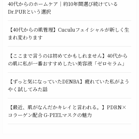
40代からのホームケア｜約10年間選び続けている
Dr.PURという選択
【40代からの肌管理】Cuculuフェイシャルが新しく生
まれ変わります
【ここまで言うのは初めてかもしれません】40代から
の肌に私が一番おすすめしたい美容液「ゼロセラム」
【ずっと気になっていたDENBA】疲れていた私がよう
やく試してみた話
【最近、肌がなんだかキレイと言われる。】PDRN×
コラーゲン配合 G-PEELマスクの魅力