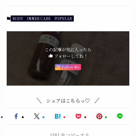
BODY
INNER CARE
POPULAR
この記事が気に入ったら
フォローしてね！
Follow Me
シェアはこちらっ♡
URLをコピーする