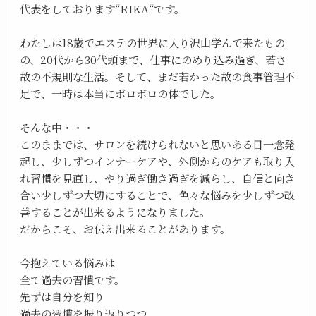
代表をしております“RIKA“です。
わたしは18歳でエステの世界に入り沢山学んで来たもの
の、20代から30代頭まで、仕事にのめり込み過ぎ、若さ
故の不規則な生活。そして、まだ若かった故の食事管理不
足で、一時は本当にボロボロの体でした。
そんな中・・・
このままでは、サロンを続けられないと思いある日一念発
起し、少しずつインナーケアや、外側からのケアも取り入
れ習慣を見直し、やり過ぎ働き過ぎを減らし、自信と向き
合い少しずつ大切にすることで、色々な悩みを少しずつ改
善することが出来るようになりました。
だからこそ、お伝え出来ることがあります。
今抱えている悩みは
全て過去の習慣です。
先ずは自分を知り
過去の習慣を振り返りつつ