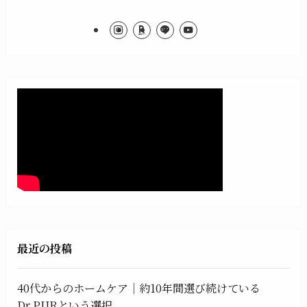
最近の投稿
40代からのホームケア｜約10年間選び続けている
Dr.PURという選択