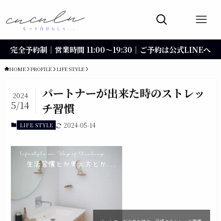
完全予約制｜営業時間 11:00〜19:30｜ご予約は公式LINEへ
HOME
PROFILE
LIFE STYLE
パートナーが出来た時のストレッ
2024
5/14
チ習慣
LIFE STYLE
2024-05-14