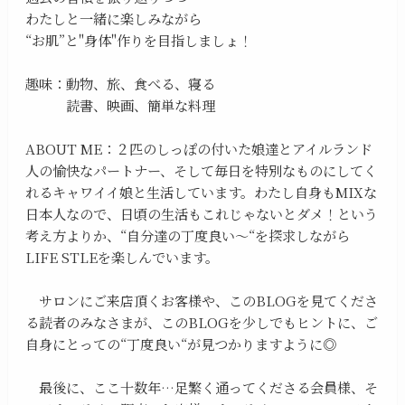
わたしと一緒に楽しみながら
“お肌”と"身体"作りを目指しましょ！
趣味：動物、旅、食べる、寝る
読書、映画、簡単な料理
ABOUT ME：２匹のしっぽの付いた娘達とアイルランド
人の愉快なパートナー、そして毎日を特別なものにしてく
れるキャワイイ娘と生活しています。わたし自身もMIXな
日本人なので、日頃の生活もこれじゃないとダメ！という
考え方よりか、“自分達の丁度良い〜“を探求しながら
LIFE STLEを楽しんでいます。
サロンにご来店頂くお客様や、このBLOGを見てくださ
る読者のみなさまが、このBLOGを少しでもヒントに、ご
自身にとっての“丁度良い“が見つかりますように◎
最後に、ここ十数年…足繁く通ってくださる会員様、そ