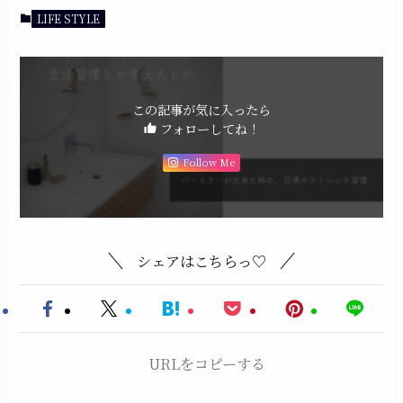
LIFE STYLE
この記事が気に入ったら
フォローしてね！
Follow Me
シェアはこちらっ♡
URLをコピーする