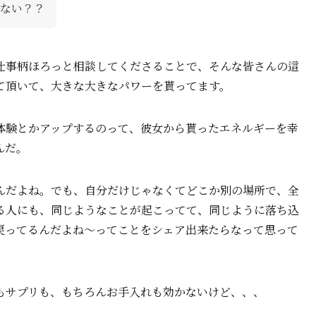
ない？？
仕事柄ほろっと相談してくださることで、そんな皆さんの這
て頂いて、大きな大きなパワーを貰ってます。
体験とかアップするのって、彼女から貰ったエネルギーを幸
んだ。
んだよね。でも、自分だけじゃなくてどこか別の場所で、全
る人にも、同じようなことが起こってて、同じように落ち込
戻ってるんだよね〜ってことをシェア出来たらなって思って
もサプリも、もちろんお手入れも効かないけど、、、