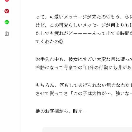
って、可愛いメッセージが来たの♡もう、私
けど、この可愛らしいメッセージが何よりもH
たしでも疲れがどーーーーんって出てる時間
てくれたの◎
お手入れ中も、彼女はすごい大変な目に遭っ
冷静になって今までの“自分の行動にも非があ
もちろん、何もしてあげられない無力なわた
させて貰ってさ「この子は大物だ〜、強いな
他のお客様から、時々…