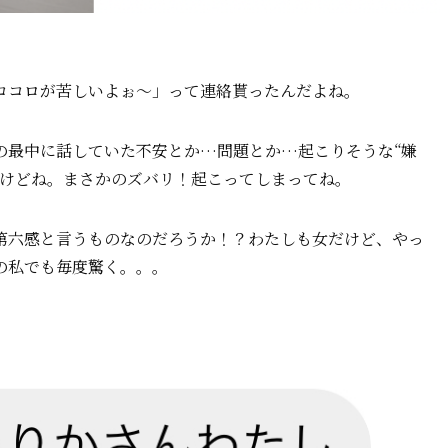
ココロが苦しいよぉ〜」って連絡貰ったんだよね。
の最中に話していた不安とか…問題とか…起こりそうな“嫌
だけどね。まさかのズバリ！起こってしまってね。
第六感と言うものなのだろうか！？わたしも女だけど、やっ
の私でも毎度驚く。。。