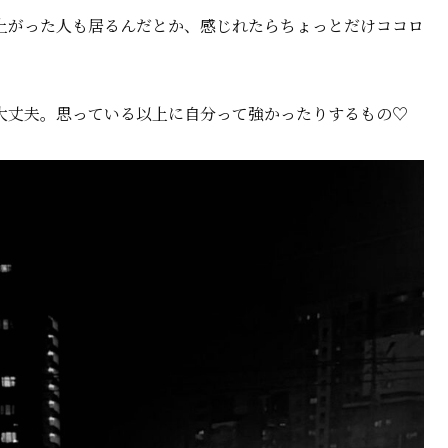
上がった人も居るんだとか、感じれたらちょっとだけココロ
大丈夫。思っている以上に自分って強かったりするもの♡