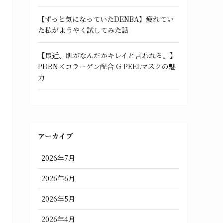
【ずっと気になっていたDENBA】疲れてい
た私がようやく試してみた話
【最近、肌がなんだかキレイと言われる。】
PDRN×コラーゲン配合 G-PEELマスクの魅
力
アーカイブ
2026年7月
2026年6月
2026年5月
2026年4月