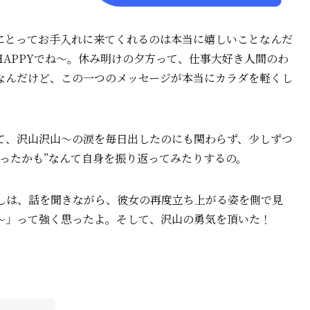
にとってお手入れに来てくれるのは本当に嬉しいことなんだ
APPYでね〜。休み明けの夕方って、仕事大好き人間のわ
なんだけど、この一つのメッセージが本当にカラダを軽くし
て、沢山沢山〜の涙を毎日出したのにも関わらず、少しずつ
ったかも”なんて自身を振り返ってみたりするの。
しは、話を聞きながら、彼女の再度立ち上がる姿を側で見
〜」って強く思ったよ。そして、沢山の勇気を頂いた！