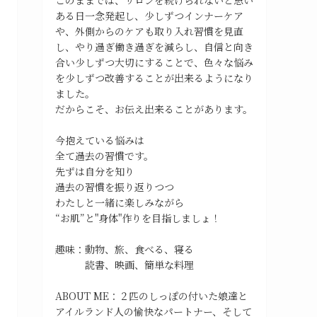
ある日一念発起し、少しずつインナーケア
や、外側からのケアも取り入れ習慣を見直
し、やり過ぎ働き過ぎを減らし、自信と向き
合い少しずつ大切にすることで、色々な悩み
を少しずつ改善することが出来るようになり
ました。
だからこそ、お伝え出来ることがあります。
今抱えている悩みは
全て過去の習慣です。
先ずは自分を知り
過去の習慣を振り返りつつ
わたしと一緒に楽しみながら
“お肌”と"身体"作りを目指しましょ！
趣味：動物、旅、食べる、寝る
読書、映画、簡単な料理
ABOUT ME：２匹のしっぽの付いた娘達と
アイルランド人の愉快なパートナー、そして